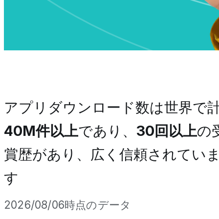
アプリダウンロード数は世界で
40M件以上
であり、
30回以上
の
賞歴があり、広く信頼されてい
す
2026/08/06時点のデータ