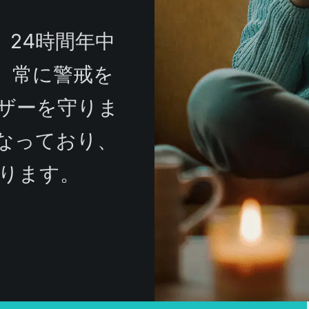
も、24時間年中
、常に警戒を
ザーを守りま
なっており、
ります。