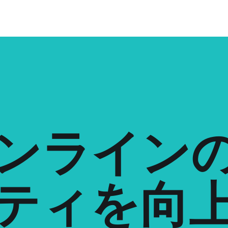
オンライン
ティを向