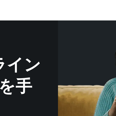
ライン
を手