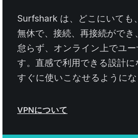
Surfshark は、どこにいて
無休で、接続、再接続ができ
怠らず、オンライン上でユー
す。直感で利用できる設計に
すぐに使いこなせるようにな
VPNについて