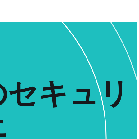
のセキュリ
上