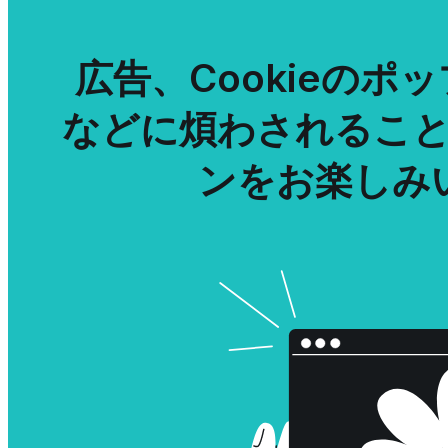
広告、Cookieの
などに煩わされるこ
ンをお楽しみ