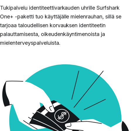
Tukipalvelu identiteettivarkauden uhrille Surfshark
One+ -paketti tuo käyttäjälle mielenrauhan, sillä se
tarjoaa taloudellisen korvauksen identiteetin
palauttamisesta, oikeudenkäyntimenoista ja
mielenterveyspalveluista.