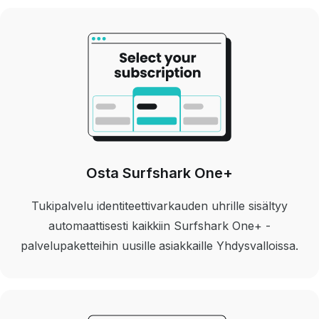
Osta Surfshark One+
Tukipalvelu identiteettivarkauden uhrille sisältyy
automaattisesti kaikkiin Surfshark One+ -
palvelupaketteihin uusille asiakkaille Yhdysvalloissa.