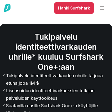
Hanki Surfshark
Tukipalvelu
identiteettivarkauden
uhrille* kuuluu Surfshark
One+:aan
Tukipalvelu identiteettivarkauden uhrille tarjoaa
etuna jopa 1M $
Lisensoidun identiteettivarkauksien tutkijan
palveluiden käyttöoikeus
Saatavilla uusille Surfshark One+:n käyttäjille