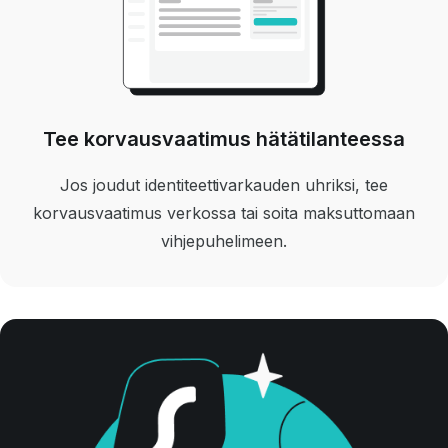
Tee korvausvaatimus hätätilanteessa
Jos joudut identiteettivarkauden uhriksi, tee
korvausvaatimus verkossa tai soita maksuttomaan
vihjepuhelimeen.