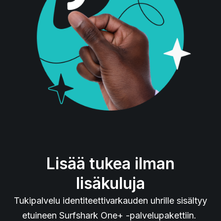
Lisää tukea ilman
lisäkuluja
Tukipalvelu identiteettivarkauden uhrille sisältyy
etuineen Surfshark One+ -palvelupakettiin.