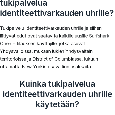
tukipalvelua
identiteettivarkauden uhrille?
Tukipalvelu identiteettivarkauden uhrille ja siihen
liittyvät edut ovat saatavilla kaikille uusille Surfshark
One+ – tilauksen käyttäjille, jotka asuvat
Yhdysvalloissa, mukaan lukien Yhdysvaltain
territorioissa ja District of Columbiassa, lukuun
ottamatta New Yorkin osavaltion asukkaita.
Kuinka tukipalvelua
identiteettivarkauden uhrille
käytetään?