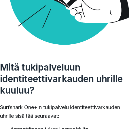
Mitä tukipalveluun
identiteettivarkauden uhrille
kuuluu?
Surfshark One+:n tukipalvelu identiteettivarkauden
uhrille sisältää seuraavat: