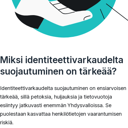
Miksi identiteettivarkaudelta
suojautuminen on tärkeää?
Identiteettivarkaudelta suojautuminen on ensiarvoisen
tärkeää, sillä petoksia, huijauksia ja tietovuotoja
esiintyy jatkuvasti enemmän Yhdysvalloissa. Se
puolestaan kasvattaa henkilötietojen vaarantumisen
riskiä.