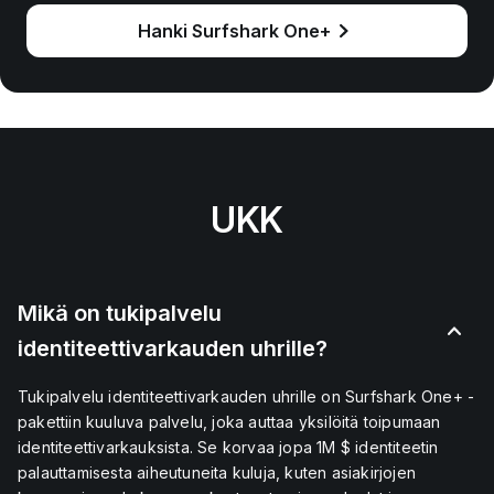
Hanki Surfshark One+
UKK
Mikä on tukipalvelu
identiteettivarkauden uhrille?
Tukipalvelu identiteettivarkauden uhrille on Surfshark One+ -
pakettiin kuuluva palvelu, joka auttaa yksilöitä toipumaan
identiteettivarkauksista. Se korvaa jopa 1M $ identiteetin
palauttamisesta aiheutuneita kuluja, kuten asiakirjojen