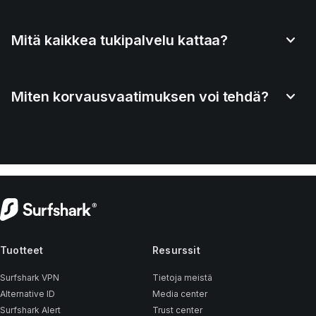
Mitä kaikkea tukipalvelu kattaa?
Miten korvausvaatimuksen voi tehdä?
Tuotteet
Resurssit
Surfshark VPN
Tietoja meistä
Alternative ID
Media center
Surfshark Alert
Trust center