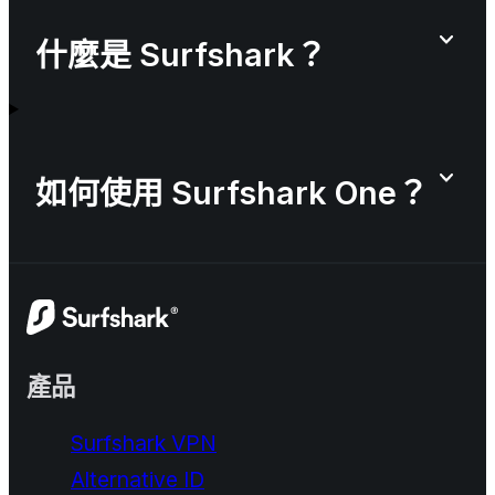
什麼是 Surfshark？
如何使用 Surfshark One？
產品
Surfshark VPN
Alternative ID