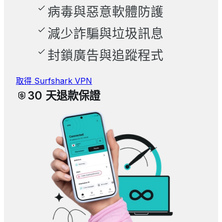
病毒與惡意軟體防護
減少詐騙與垃圾訊息
封鎖廣告與追蹤程式
取得 Surfshark VPN
30 天退款保證