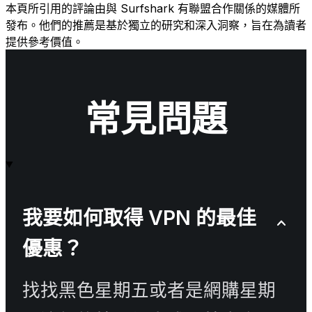
很
本頁所引用的評論由與 Surfshark 有聯盟合作關係的媒體所
簡
發布。他們的推薦是基於獨立的研究和深入洞察，旨在為讀者
單。
提供參考價值。
-
MAX
&
OCCY
常見問題
我要如何取得 VPN 的最佳
優惠？
找找黑色星期五或者是網購星期