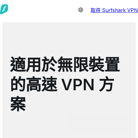
取得 Surfshark VPN
適用於無限裝置
的高速 VPN 方
案