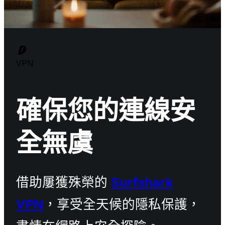
VPN
確保您的連線安
全無虞
借助屢獲殊榮的
Surfshark
VPN
，享受全天候的隱私保護，