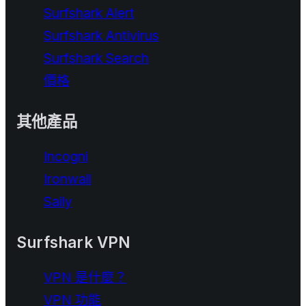
Surfshark Alert
Surfshark Antivirus
Surfshark Search
價格
其他產品
Incogni
Ironwall
Saily
Surfshark VPN
VPN 是什麼？
VPN 功能