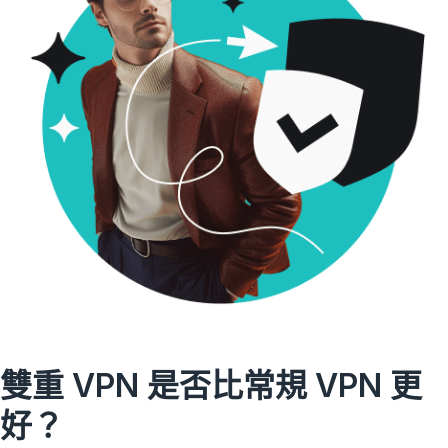
雙重 VPN 是否比常規 VPN 更
好？