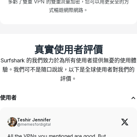
多虧了雙重 VPN 的雙重流量加密，您可以用更安全的方
式暢遊網際網路。
真實使用者評價
Surfshark 的我們致力於為所有使用者提供無憂的使用體
驗。我們可不是隨口說說，以下是全球使用者對我們的
評價。
使用者
Teshir Jennifer
@memesfordigital
All the VPNs you mentioned are good. But