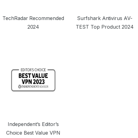
TechRadar Recommended
Surfshark Antivirus AV-
2024
TEST Top Product 2024
Independent’s Editor’s
Choice Best Value VPN