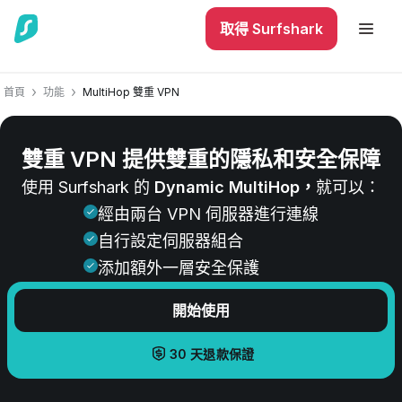
取得 Surfshark
首頁
功能
MultiHop 雙重 VPN
雙重 VPN 提供雙重的隱私和安全保障
使用 Surfshark 的
Dynamic MultiHop，
就可以：
經由兩台 VPN 伺服器進行連線
自行設定伺服器組合
添加額外一層安全保護
開始使用
30 天退款保證