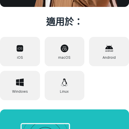
適用於：
iOS
macOS
Android
Windows
Linux