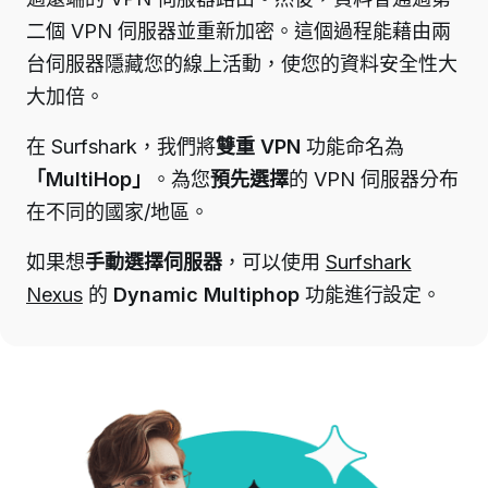
二個 VPN 伺服器並重新加密。這個過程能藉由兩
台伺服器隱藏您的線上活動，使您的資料安全性大
大加倍。
在 Surfshark，我們將
雙重 VPN
功能命名為
「MultiHop」
。
為您
預先選擇
的 VPN 伺服器分布
在不同的國家/地區。
如果想
手動選擇伺服器
，可以使用
Surfshark
Nexus
的
Dynamic Multiphop
功能進行設定。