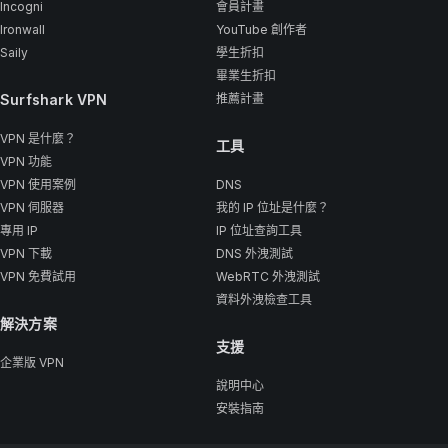
Incogni
會員計畫
Ironwall
YouTube 創作者
Saily
學生折扣
畢業生折扣
Surfshark VPN
推薦計畫
VPN 是什麼？
工具
VPN 功能
VPN 使用案例
DNS
VPN 伺服器
我的 IP 位址是什麼？
專用 IP
IP 位址查詢工具
VPN 下載
DNS 外洩測試
VPN 免費試用
WebRTC 外洩測試
資料外洩檢查工具
解決方案
支援
企業版 VPN
說明中心
安裝指南