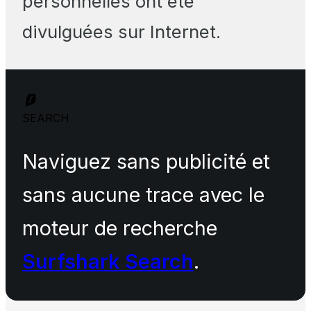
personnelles ont été
divulguées sur Internet.
SEARCH
Naviguez sans publicité et
sans aucune trace avec le
moteur de recherche
Surfshark Search
.