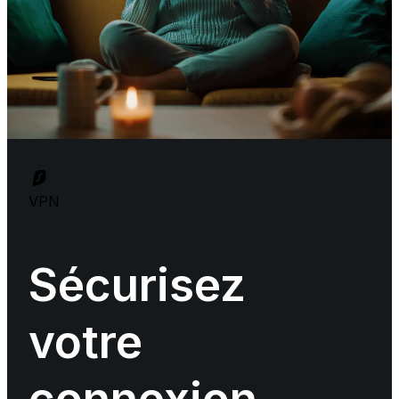
VPN
Sécurisez
votre
connexion