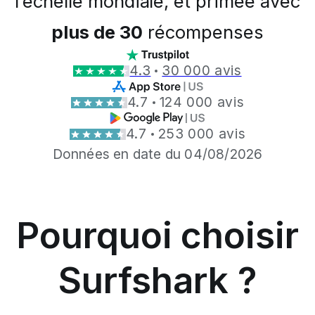
l’échelle mondiale, et primée avec
plus de 30
récompenses
4.3
30 000 avis
4.7
124 000 avis
4.7
253 000 avis
Données en date du 04/08/2026
Pourquoi choisir
Surfshark ?