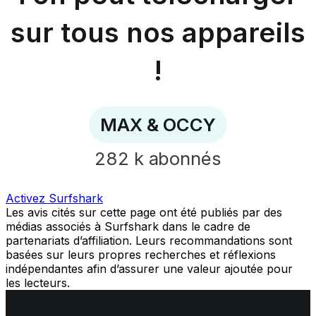
nos
sur tous nos appareils
appareils
!
-
!
MAX
&
OCCY
MAX & OCCY
282 k
abonnés
Activez Surfshark
Les avis cités sur cette page ont été publiés par des
médias associés à Surfshark dans le cadre de
partenariats d’affiliation. Leurs recommandations sont
basées sur leurs propres recherches et réflexions
indépendantes afin d’assurer une valeur ajoutée pour
les lecteurs.