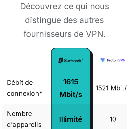
Découvrez ce qui nous
distingue des autres
fournisseurs de VPN.
1615
Débit de
1521 Mbit/
connexion*
Mbit/s
Nombre
Illimité
10
d’appareils