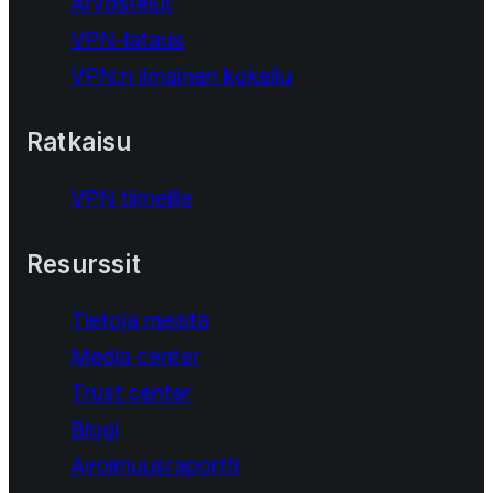
Arvostelut
VPN-lataus
VPN:n ilmainen kokeilu
Ratkaisu
VPN tiimeille
Resurssit
Tietoja meistä
Media center
Trust center
Blogi
Avoimuusraportti