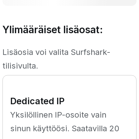
Ylimääräiset lisäosat:
Lisäosia voi valita Surfshark-
tilisivulta.
Dedicated IP
Yksilöllinen IP-osoite vain
sinun käyttöösi. Saatavilla 20