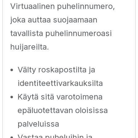
Virtuaalinen puhelinnumero,
joka auttaa suojaamaan
tavallista puhelinnumeroasi
huijareilta.
Välty roskapostilta ja
identiteettivarkauksilta
Käytä sitä varotoimena
epäluotettavan oloisissa
palveluissa
Vastaa puheluihin ja