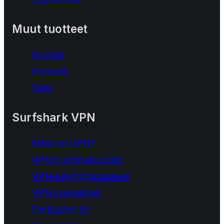
Muut tuotteet
Incogni
Ironwall
Saily
Surfshark VPN
Mikä on VPN?
VPN:n ominaisuudet
VPN-käyttötapaukset
VPN-palvelimet
Dedicated IP