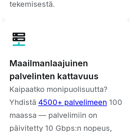
tekemisestä.
Maailmanlaajuinen
palvelinten kattavuus
Kaipaatko monipuolisuutta?
Yhdistä
4500+ palvelimeen
100
maassa — palvelimiin on
päivitetty 10 Gbps:n nopeus,