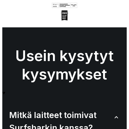
Usein kysytyt
kysymykset
Mitkä laitteet toimivat
Surfsharkin kanssa?