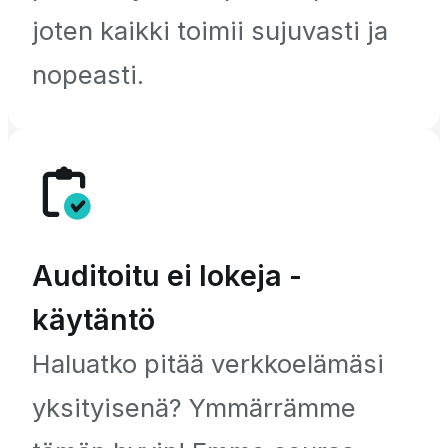
joten kaikki toimii sujuvasti ja
nopeasti.
Auditoitu ei lokeja -
käytäntö
Haluatko pitää verkkoelämäsi
yksityisenä? Ymmärrämme