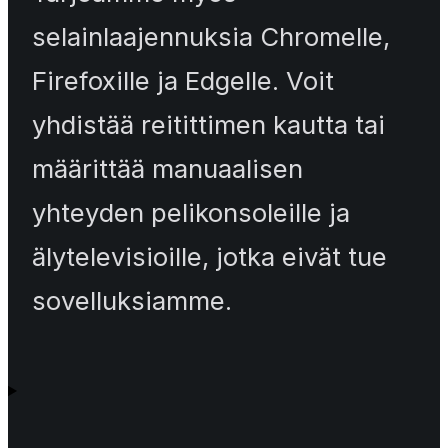
selainlaajennuksia Chromelle,
Firefoxille ja Edgelle. Voit
yhdistää reitittimen kautta tai
määrittää manuaalisen
yhteyden pelikonsoleille ja
älytelevisioille, jotka eivät tue
sovelluksiamme.