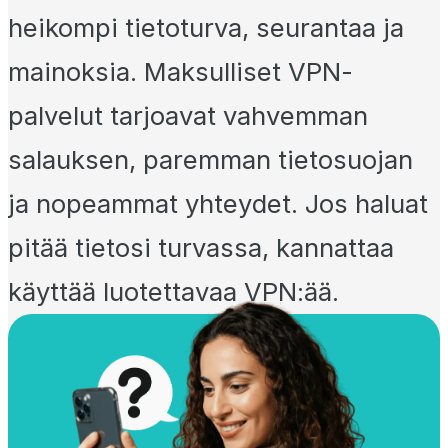
heikompi tietoturva, seurantaa ja
mainoksia. Maksulliset VPN-
palvelut tarjoavat vahvemman
salauksen, paremman tietosuojan
ja nopeammat yhteydet. Jos haluat
pitää tietosi turvassa, kannattaa
käyttää luotettavaa VPN:ää.