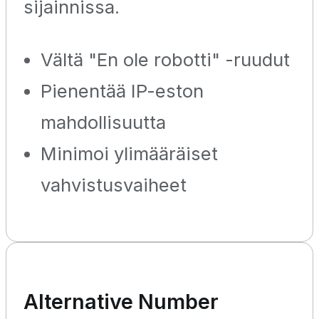
sijainnissa.
Vältä "En ole robotti" -ruudut
Pienentää IP-eston
mahdollisuutta
Minimoi ylimääräiset
vahvistusvaiheet
Alternative Number