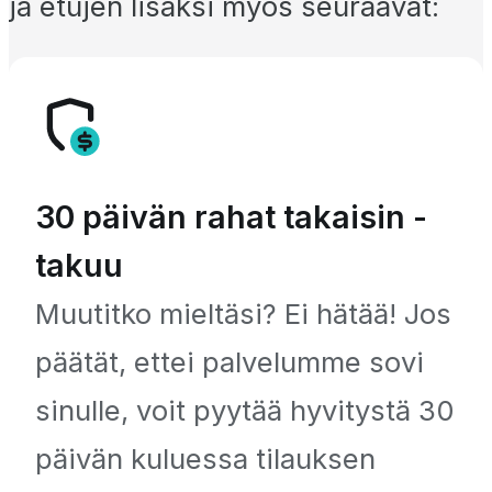
ja etujen lisäksi myös seuraavat:
30 päivän rahat takaisin -
takuu
Muutitko mieltäsi? Ei hätää! Jos
päätät, ettei palvelumme sovi
sinulle, voit pyytää hyvitystä 30
päivän kuluessa tilauksen