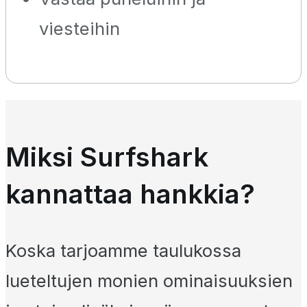
viesteihin
Miksi Surfshark
kannattaa hankkia?
Koska tarjoamme taulukossa
lueteltujen monien ominaisuuksien