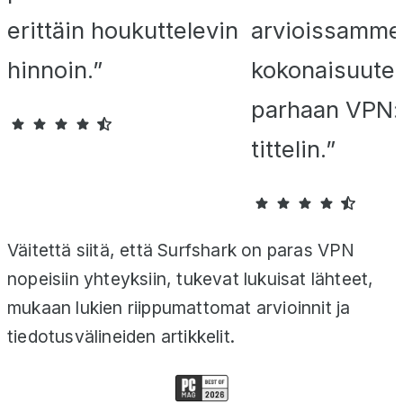
erittäin houkuttelevin
arvioissamme
hinnoin.”
kokonaisuute
parhaan VPN:
tittelin.”
Väitettä siitä, että Surfshark on paras VPN
nopeisiin yhteyksiin, tukevat lukuisat lähteet,
mukaan lukien riippumattomat arvioinnit ja
tiedotusvälineiden artikkelit.