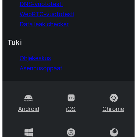
DNS-vuototesti
WebRTC-vuototesti
Data leak checker
Tuki
Ohjekeskus
Asennusoppaat
Android
iOS
Chrome